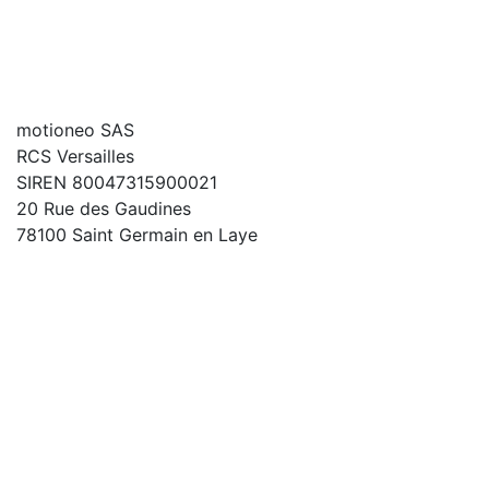
motioneo SAS
RCS Versailles
SIREN 80047315900021
20 Rue des Gaudines
78100 Saint Germain en Laye