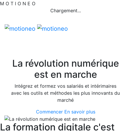
M
O
T
I
O
N
E
O
Chargement...
La révolution numérique
est en marche
Intégrez et formez vos salariés et intérimaires
avec les outils et méthodes les plus innovants du
marché
Commencer
En savoir plus
La formation digitale c'est