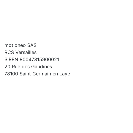
motioneo SAS
RCS Versailles
SIREN 80047315900021
20 Rue des Gaudines
78100 Saint Germain en Laye