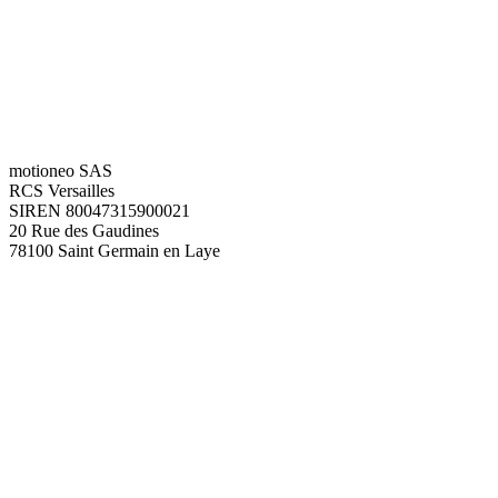
motioneo SAS
RCS Versailles
SIREN 80047315900021
20 Rue des Gaudines
78100 Saint Germain en Laye