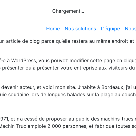
Chargement...
Home
Nos solutions
L'équipe
Nous
d’un article de blog parce qu’elle restera au même endroit et
ecté·e à WordPress, vous pouvez modifier cette page en cliq
us présenter ou à présenter votre entreprise aux visiteurs 
devenir acteur, et voici mon site. J’habite à Bordeaux, j’ai u
luie soudaine lors de longues balades sur la plage au couche
971, et n’a cessé de proposer au public des machins-trucs d
achin Truc emploie 2 000 personnes, et fabrique toutes s