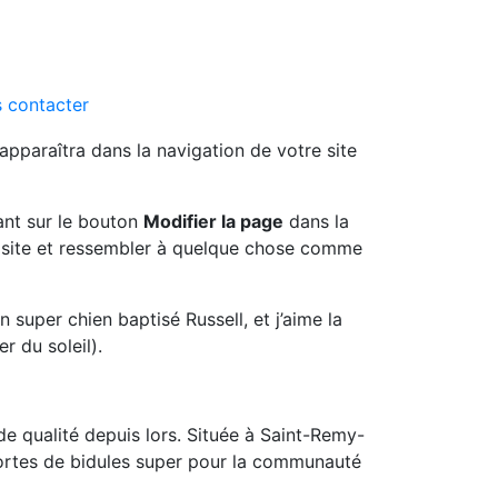
 contacter
 apparaîtra dans la navigation de votre site
uant sur le bouton
Modifier la page
dans la
du site et ressembler à quelque chose comme
n super chien baptisé Russell, et j’aime la
r du soleil).
e qualité depuis lors. Située à Saint-Remy-
ortes de bidules super pour la communauté